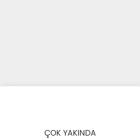
ÇOK YAKINDA